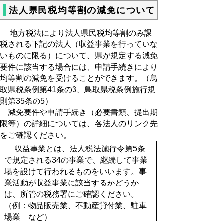
法人県民税均等割の減免について
地方税法により法人県民税均等割のみ課
税される下記の法人（収益事業を行っていな
いものに限る）について、県が規定する減免
要件に該当する場合には、申請手続きにより
均等割の減免を受けることができます。（鳥
取県税条例第41条の3、鳥取県税条例施行規
則第35条の5）
減免要件や申請手続き（必要書類、提出期
限等）の詳細については、各法人のリンク先
をご確認ください。
収益事業とは、法人税法施行令第5条
で規定される34の事業で、継続して事業
場を設けて行われるものをいいます。事
業活動が収益事業に該当するかどうか
は、所管の税務署にご確認ください。
（例：物品販売業、不動産貸付業、駐車
場業 など）