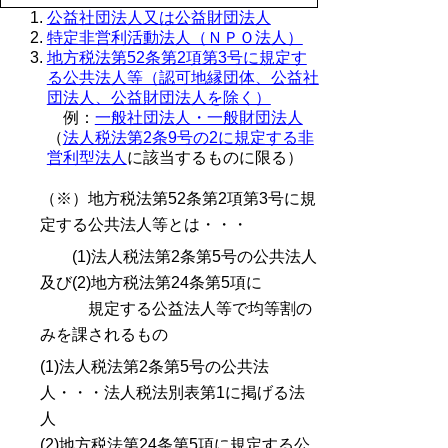
公益社団法人又は公益財団法人
特定非営利活動法人（ＮＰＯ法人）
地方税法第52条第2項第3号に規定す
る公共法人等（認可地縁団体、公益社
団法人、公益財団法人を除く）
例：
一般社団法人・一般財団法人
（
法人税法第2条9号の2に規定する非
営利型法人
に該当するものに限る）
（※）地方税法第52条第2項第3号に規
定する公共法人等とは・・・
(1)法人税法第2条第5号の公共法人
及び(2)地方税法第24条第5項に
規定する公益法人等で均等割の
みを課されるもの
(1)法人税法第2条第5号の公共法
人・・・法人税法別表第1に掲げる法
人
(2)地方税法第24条第5項に規定する公