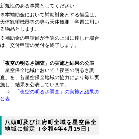
新規性のある事業としてください。
※本補助金において補助対象とする備品は、
天体観望機器等の専ら天体観測・学習に用い
る物品とします。
※補助金の申請額が予算の上限に達した場合
は、交付申請の受付を終了します。
「夜空の明るさ調査」の実施と結果の公表
星空保全地域において「夜空の明るさ調
査」を、各星空保全地域の協力により毎年実
施し、結果を公表しています。
⇒
「夜空の明るさ調査」の実施と結果の
公表
八頭町及び江府町全域を星空保全
地域に指定（令和4年4月15日）