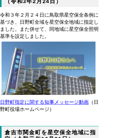
（令和3年2月24日）
令和３年２月２４日に鳥取県星空保全条例に
基づき、日野町全域を星空保全地域に指定し
ました。また併せて、同地域に星空保全照明
基準を設定しました。
日野町指定に関する知事メッセージ動画
（日
野町役場ホームページ）
倉吉市関金町を星空保全地域に指