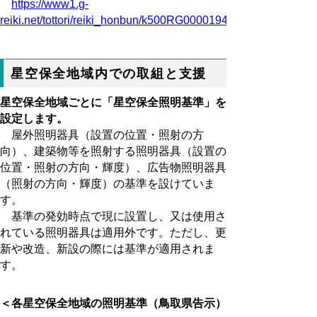
https://www1.g-
reiki.net/tottori/reiki_honbun/k500RG00001946.html
星空保全地域内での取組と支援
星空保全地域ごとに「星空保全照明基準」を
設定します。
屋外照明器具（設置の位置・照射の方
向）、建築物等を照射する照明器具（設置の
位置・照射の方向・輝度）、広告物照明器具
（照射の方向・輝度）の基準を設けていま
す。
基準の発効時点で現に設置し、又は使用さ
れている照明器具は適用外です。ただし、更
新や改造、新設の際には基準が適用されま
す。
＜各星空保全地域の照明基準（鳥取県告示）