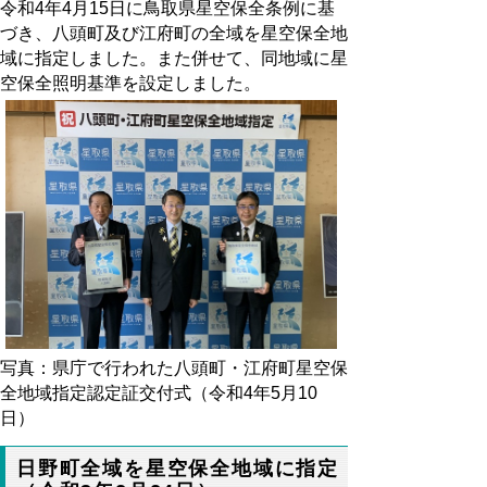
令和4年4月15日に鳥取県星空保全条例に基
づき、八頭町及び江府町の全域を星空保全地
域に指定しました。また併せて、同地域に星
空保全照明基準を設定しました。
写真：県庁で行われた八頭町・江府町星空保
全地域指定認定証交付式（令和4年5月10
日）
日野町全域を星空保全地域に指定