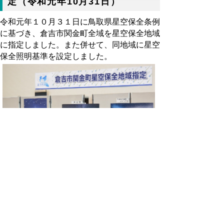
定（令和元年10月31日）
令和元年１０月３１日に鳥取県星空保全条例
に基づき、倉吉市関金町全域を星空保全地域
に指定しました。また併せて、同地域に星空
保全照明基準を設定しました。
写真：倉吉市関金都市交流センターで開催さ
れた記念式典（令和元年11月13日）