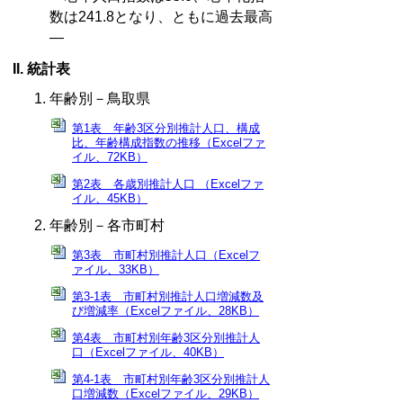
数は241.8となり、ともに過去最高
―
統計表
年齢別－鳥取県
第1表 年齢3区分別推計人口、構成
比、年齢構成指数の推移（Excelファ
イル、72KB）
第2表 各歳別推計人口 （Excelファ
イル、45KB）
年齢別－各市町村
第3表 市町村別推計人口（Excelフ
ァイル、33KB）
第3-1表 市町村別推計人口増減数及
び増減率（Excelファイル、28KB）
第4表 市町村別年齢3区分別推計人
口（Excelファイル、40KB）
第4-1表 市町村別年齢3区分別推計人
口増減数（Excelファイル、29KB）