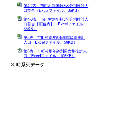
第4-2表 市町村別年齢3区分別推計人
口割合（Excelファイル、35KB）
第4-3表 市町村別年齢3区分別推計人
口割合【順位表】（Excelファイル、
35KB）
第5表 市町村別年齢5歳階級別推計
人口（Excelファイル、59KB）
第6表 市町村別年齢別男女別推計人
口（Excelファイル、106KB）
時系列データ
第7表 鳥取県人口及び世帯数の推移
（Excelファイル、109KB）
第8表 鳥取県男女別人口の推移
（Excelファイル、41KB）
全文ダウンロード（PDFファイル、
1,046KB）
当ホームページに掲載している統計データ等