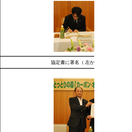
協定書に署名（ 左から福田社長、平