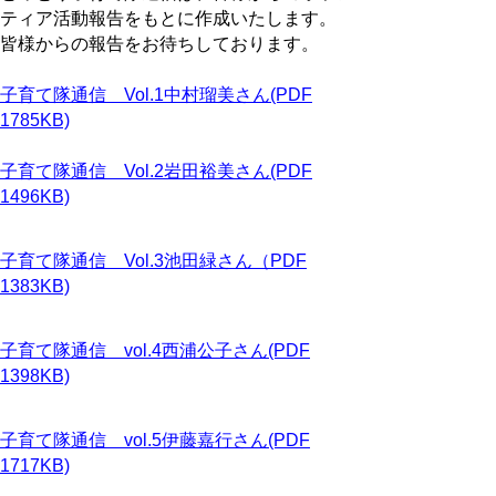
ティア活動報告をもとに作成いたします。
皆様からの報告をお待ちしております。
子育て隊通信 Vol.1中村瑠美さん(PDF
1785KB)
子育て隊通信 Vol.2岩田裕美さん(PDF
1496KB)
子育て隊通信 Vol.3池田緑さん（PDF
1383KB)
子育て隊通信 vol.4西浦公子さん(PDF
1398KB)
子育て隊通信 vol.5伊藤嘉行さん(PDF
1717KB)