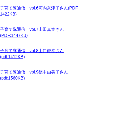
子育て隊通信 vol.6河内奈津子さん(PDF
1422KB)
子育て隊通信 vol.7山田真実さん
(PDF:1447KB)
子育て隊通信 vol.8山口輝幸さん
(pdf:1412KB)
子育て隊通信 vol.9徳中由美子さん
(pdf:1560KB)
子育て隊通信 vol.10つのださちこさん
(pdf:1156KB)
とっとり子育て隊通信は子育て王国とっとり