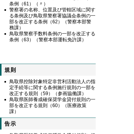
条例（61）（〃）
警察署の名称、位置及び管轄区域に関す
る条例及び鳥取県警察署協議会条例の一
部を改正する条例（62）（警察本部警
務課）
鳥取県警察手数料条例の一部を改正する
条例（63）（警察本部運転免許課）
規則
鳥取県控除対象特定非営利活動法人の指
定手続等に関する条例施行規則の一部を
改正する規則（59）（参画協働課）
鳥取県医師養成確保奨学金貸付規則の一
部を改正する規則（60）（医療政策
課）
告示