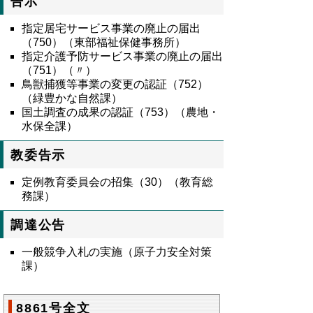
告示
指定居宅サービス事業の廃止の届出
（750）（東部福祉保健事務所）
指定介護予防サービス事業の廃止の届出
（751）（〃）
鳥獣捕獲等事業の変更の認証（752）
（緑豊かな自然課）
国土調査の成果の認証（753）（農地・
水保全課）
教委告示
定例教育委員会の招集（30）（教育総
務課）
調達公告
一般競争入札の実施（原子力安全対策
課）
8861号全文