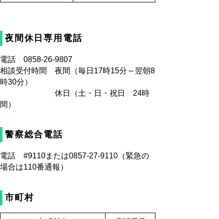
夜間休日専用電話
電話 0858-26-9807
相談受付時間 夜間（毎日17時15分～翌朝8
時30分）
休日（土・日・祝日 24時
間）
警察総合電話
電話 #9110または0857-27-9110（緊急の
場合は110番通報）
市町村