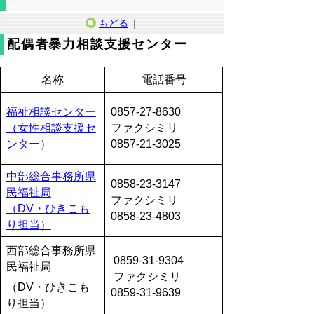
もどる
｜
配偶者暴力相談支援センター
名称
電話番号
福祉相談センター
0857-27-8630
（女性相談支援セ
ファクシミリ
ンター）
0857-21-3025
中部総合事務所県
0858-23-3147
民福祉局
ファクシミリ
（DV・ひきこも
0858-23-4803
り担当）
西部総合事務所県
0859-31-9304
民福祉局
ファクシミリ
（DV・ひきこも
0859-31-9639
り担当）