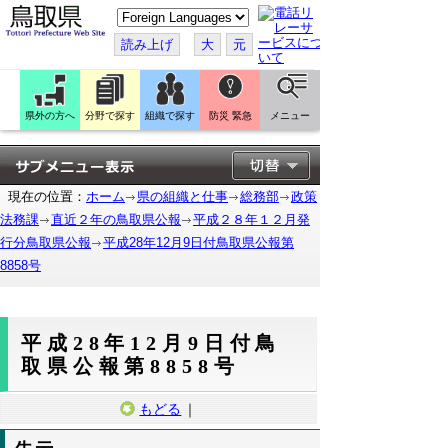
こ
の
ペ
読み上げ
大
元
ー
ジ
を
翻
訳
県外の方へ
分野で探す
組織で探す
防災 緊急
メニュー
す
る
現在の位置：
ホーム
県の組織と仕事
総務部
政策
法務課
直近２年の鳥取県公報
平成２８年１２月発
行分鳥取県公報
平成28年12月9日付鳥取県公報第
8858号
平成28年12月9日付鳥
取県公報第8858号
もどる
｜