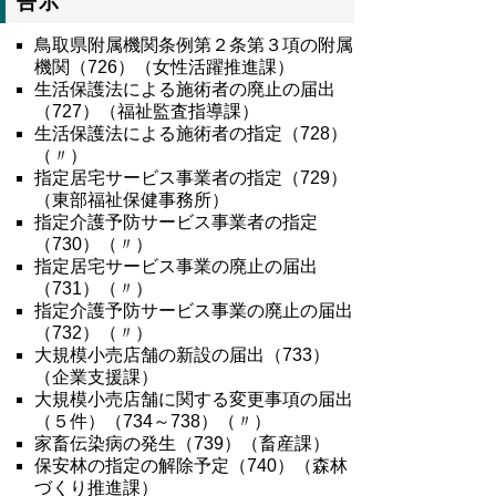
告示
鳥取県附属機関条例第２条第３項の附属
機関（726）（女性活躍推進課）
生活保護法による施術者の廃止の届出
（727）（福祉監査指導課）
生活保護法による施術者の指定（728）
（〃）
指定居宅サービス事業者の指定（729）
（東部福祉保健事務所）
指定介護予防サービス事業者の指定
（730）（〃）
指定居宅サービス事業の廃止の届出
（731）（〃）
指定介護予防サービス事業の廃止の届出
（732）（〃）
大規模小売店舗の新設の届出（733）
（企業支援課）
大規模小売店舗に関する変更事項の届出
（５件）（734～738）（〃）
家畜伝染病の発生（739）（畜産課）
保安林の指定の解除予定（740）（森林
づくり推進課）