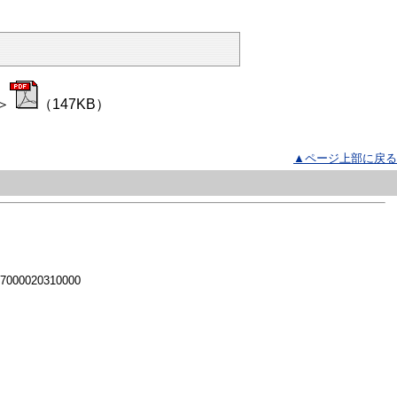
＞
（147KB）
▲ページ上部に戻る
 7000020310000