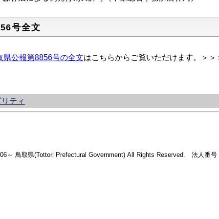
856号全文
取県公報第8856号の全文
はこちらからご覧いただけます。＞＞
ビリティ
2006～ 鳥取県(Tottori Prefectural Government) All Rights Reserved. 法人番号