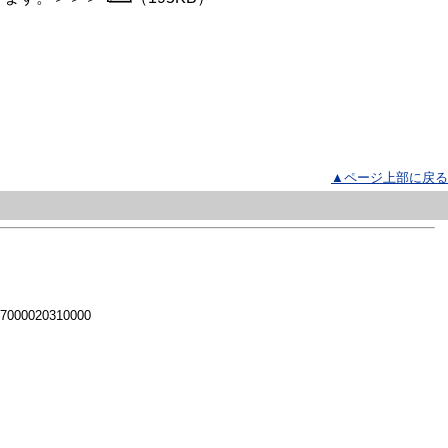
▲ページ上部に戻る
 7000020310000