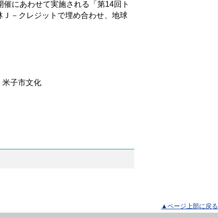
催にあわせて実施される「第14回ト
林Ｊ－クレジットで埋め合わせ、地球
、米子市文化
▲ページ上部に戻る