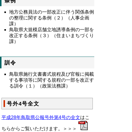
条例
地方公務員法の一部改正に伴う関係条例
の整理に関する条例（２）（人事企画
課）
鳥取県大規模店舗立地誘導条例の一部を
改正する条例（３）（住まいまちづくり
課）
訓令
鳥取県施行文書書式規程及び官報に掲載
する事項等に関する規程の一部を改正す
る訓令（１）（政策法務課）
号外4号全文
平成28年鳥取県公報号外第4号の全文
はこ
ちらからご覧いただけます。＞＞＞