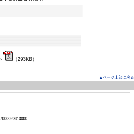
＞
（293KB）
▲ページ上部に戻る
 7000020310000