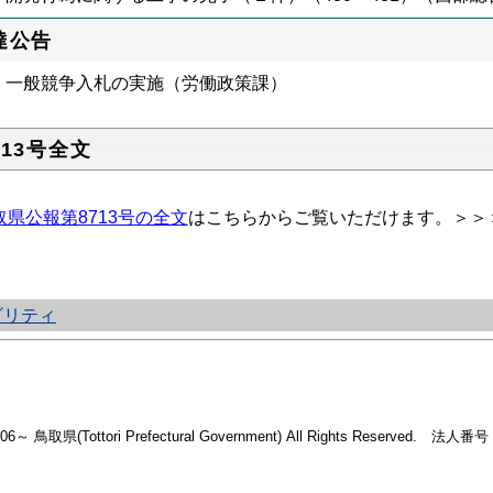
達公告
一般競争入札の実施（労働政策課）
713号全文
取県公報第8713号の全文
はこちらからご覧いただけます。＞＞
ビリティ
2006～ 鳥取県(Tottori Prefectural Government) All Rights Reserved. 法人番号