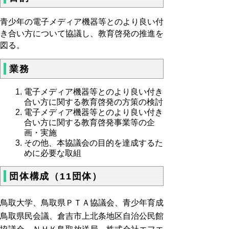
青少年の電子メディア機器等とのより良い付
き合い方について協議し、教育啓発の推進を
図る。
業務
電子メディア機器等とのより良い付き
合い方に関する教育啓発の方策の検討
電子メディア機器等とのより良い付き
合い方に関する教育啓発事業等の企
画・実施
その他、本協議会の目的を達成するた
めに必要な取組
団体構成（11団体）
鳥取大学、鳥取県ＰＴＡ協議会、青少年育成
鳥取県民会議、倉吉市上北条地区自治公民館