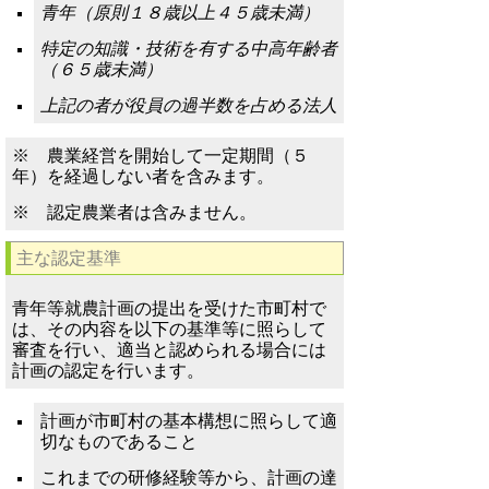
青年（原則１８歳以上４５歳未満）
特定の知識・技術を有する中高年齢者
（６５歳未満）
上記の者が役員の過半数を占める法人
※ 農業経営を開始して一定期間（５
年）を経過しない者を含みます。
※ 認定農業者は含みません。
主な認定基準
青年等就農計画の提出を受けた市町村で
は、その内容を以下の基準等に照らして
審査を行い、適当と認められる場合には
計画の認定を行います。
計画が市町村の基本構想に照らして適
切なものであること
これまでの研修経験等から、計画の達