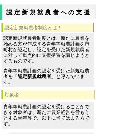
認定新規就農者への支援
認定新規就農者制度とは！
認定新規就農者制度とは、新たに農業を
始める方が作成する青年等就農計画を市
町村が認定し、認定を受けた新規就農者
に対して重点的に支援措置を講じようと
するものです。
青年等就農計画の認定を受けた新規就農
者を「
認定新規就農者
」と呼んでいま
す。
対象者
青年等就農計画の認定を受けることがで
きる対象者は、新たに農業経営を営もう
とする青年等で、以下に当てはまる方で
す。