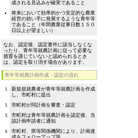
成される見込みが確実であること
将来において効率的かつ安定的な農業
経営の担い手に発展するような青年等
であること（年間農業従事日数１５０
日以上が望ましい）
なお、認定後、認定要件に該当しなくな
ったり、青年等就農計画に従って必要な
措置を講じていないと認められるとき
は、認定を取り消す場合があります。
青年等就農計画作成・認定の流れ
新規規就農者が青年等就農計画を作成
し、市町村に提出
市町村が同計画を審査・認定
市町村は青年等就農計画を認定後、当
該計画申請者に通知
市町村、県等関係機関により、計画達
成をフォローアップ等