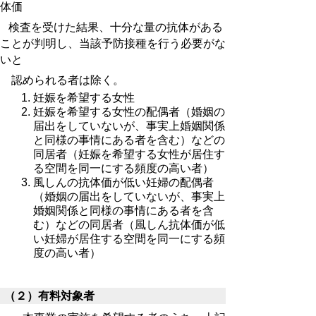
体価
検査を受けた結果、十分な量の抗体がある
ことが判明し、当該予防接種を行う必要がな
いと
認められる者は除く。
妊娠を希望する女性
妊娠を希望する女性の配偶者（婚姻の
届出をしていないが、事実上婚姻関係
と同様の事情にある者を含む）などの
同居者（妊娠を希望する女性が居住す
る空間を同一にする頻度の高い者）
風しんの抗体価が低い妊婦の配偶者
（婚姻の届出をしていないが、事実上
婚姻関係と同様の事情にある者を含
む）などの同居者（風しん抗体価が低
い妊婦が居住する空間を同一にする頻
度の高い者）
（２）有料対象者