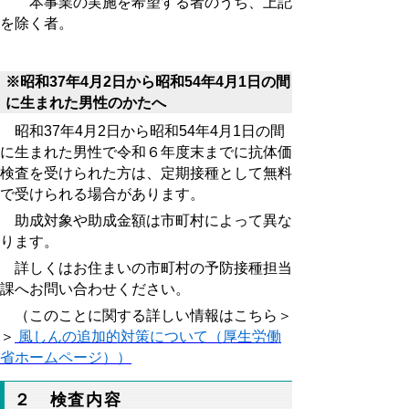
本事業の実施を希望する者のうち、上記
を除く者。
※昭和37年4月2日から昭和54年4月1日の間
に生まれた男性のかたへ
昭和37年4月2日から昭和54年4月1日の間
に生まれた男性で令和６年度末までに抗体価
検査を受けられた方は、定期接種として無料
で受けられる場合があります。
助成対象や助成金額は市町村によって異な
ります。
詳しくはお住まいの市町村の予防接種担当
課へお問い合わせください。
（このことに関する詳しい情報はこちら＞
＞
風しんの追加的対策について（厚生労働
省ホームページ））
２ 検査内容