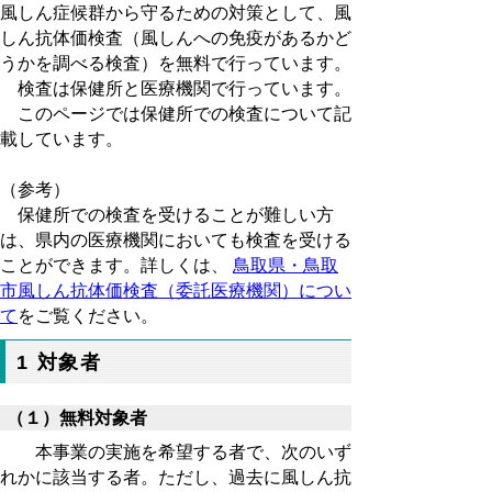
風しん症候群から守るための対策として、風
しん抗体価検査（風しんへの免疫があるかど
うかを調べる検査）を無料で行っています。
検査は保健所と医療機関で行っています。
このページでは保健所での検査について記
載しています。
（参考）
保健所での検査を受けることが難しい方
は、県内の医療機関においても検査を受ける
ことができます。詳しくは、
鳥取県・鳥取
市風しん抗体価検査（委託医療機関）につい
て
をご覧ください。
1 対象者
（１）無料対象者
本事業の実施を希望する者で、次のいず
れかに該当する者。ただし、過去に風しん抗