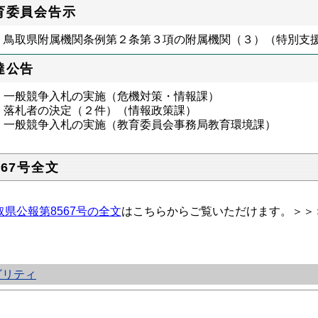
育委員会告示
鳥取県附属機関条例第２条第３項の附属機関（３）（特別支
達公告
一般競争入札の実施（危機対策・情報課）
落札者の決定（２件）（情報政策課）
一般競争入札の実施（教育委員会事務局教育環境課）
567号全文
取県公報第8567号の全文
はこちらからご覧いただけます。＞＞
ビリティ