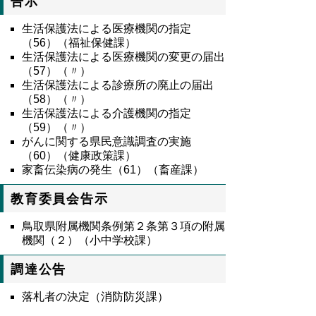
告示
生活保護法による医療機関の指定
（56）（福祉保健課）
生活保護法による医療機関の変更の届出
（57）（〃）
生活保護法による診療所の廃止の届出
（58）（〃）
生活保護法による介護機関の指定
（59）（〃）
がんに関する県民意識調査の実施
（60）（健康政策課）
家畜伝染病の発生（61）（畜産課）
教育委員会告示
鳥取県附属機関条例第２条第３項の附属
機関（２）（小中学校課）
調達公告
落札者の決定（消防防災課）