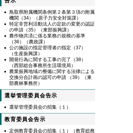
告示
鳥取県附属機関条例第２条第３項の附属
機関（34）（原子力安全対策課）
特定非営利活動法人の定款の変更の認証
の申請（35）（東部振興課）
農作物共済に係る業務の規模の基準
（36）（農政課）
公の施設の指定管理者の指定（37）
（生産振興課）
開発行為に関する工事の完了（38）
（西部総合事務所生活環境局）
農業振興地域の整備に関する法律による
交換分合計画の認可の申請 （39）（東
部農林事務所）
選挙管理委員会告示
選挙管理委員会の招集（１）
教育委員会告示
定例教育委員会の招集（１）（教育総務