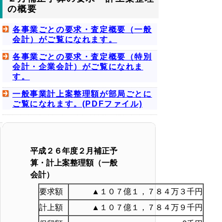
の概要
各事業ごとの要求・査定概要（一般
会計）がご覧になれます。
各事業ごとの要求・査定概要（特別
会計・企業会計）がご覧になれま
す。
一般事業計上案整理額が部局ごとに
ご覧になれます。(PDFファイル)
平成２６年度２月補正予
算・計上案整理額（一般
会計）
要求額
▲１０７億１，７８４万３千円
計上額
▲１０７億１，７８４万９千円