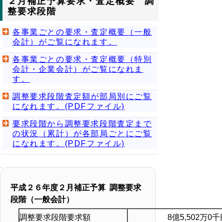
２月補正予算要求・査定概要 調
整要求段階
各事業ごとの要求・査定概要（一般
会計）がご覧になれます。
各事業ごとの要求・査定概要（特別
会計・企業会計）がご覧になれま
す。
調整要求段階査定額が部局別にご覧
になれます。(PDFファイル)
要求段階から調整要求段階査定まで
の状況（累計）が各部局ごとにご覧
になれます。(PDFファイル)
平成２６年度２月補正予算 調整要求
段階（一般会計）
調整要求段階要求額
8億5,502万0