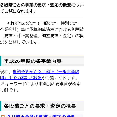
各段階ごとの事業の要求・査定の概要につい
てご覧になれます。
それぞれの会計（一般会計、特別会計、
企業会計）毎に予算編成過程における各段階
（要求・計上案整理、調整要求・査定）の状
況を公開しています。
平成26年度の各事業内容
現在、
当初予算から２月補正（一般事業段
階）までの累計の状況
がご覧になれます。
※ キーワードにより事業別の要求書が検索
可能です。
各段階ごとの要求・査定の概要
２月補正予算の要求・査定の概要