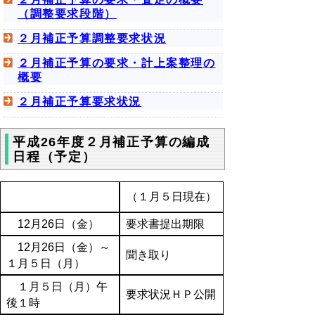
（調整要求段階）
２月補正予算調整要求状況
２月補正予算の要求・計上案整理の
概要
２月補正予算要求状況
平成26年度２月補正予算の編成
日程（予定）
（１月５日現在）
12月26日（金）
要求書提出期限
12月26日（金）～
聞き取り
１月５日（月）
１月５日（月）午
要求状況ＨＰ公開
後１時