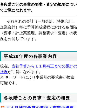
各段階ごとの事業の要求・査定の概要につい
てご覧になれます。
それぞれの会計（一般会計、特別会計、
企業会計）毎に予算編成過程における各段階
（要求・計上案整理、調整要求・査定）の状
況を公開しています。
平成26年度の各事業内容
現在、
当初予算から１１月補正までの累計の
状況
がご覧になれます。
※ キーワードにより事業別の要求書が検索
可能です。
各段階ごとの要求・査定の概要
１１月補正予算の要求・査定の概要