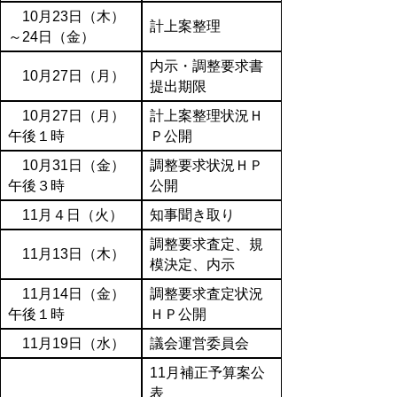
10月23日（木）
計上案整理
～24日（金）
内示・調整要求書
10月27日（月）
提出期限
10月27日（月）
計上案整理状況Ｈ
午後１時
Ｐ公開
10月31日（金）
調整要求状況ＨＰ
午後３時
公開
11月４日（火）
知事聞き取り
調整要求査定、規
11月13日（木）
模決定、内示
11月14日（金）
調整要求査定状況
午後１時
ＨＰ公開
11月19日（水）
議会運営委員会
11月補正予算案公
表