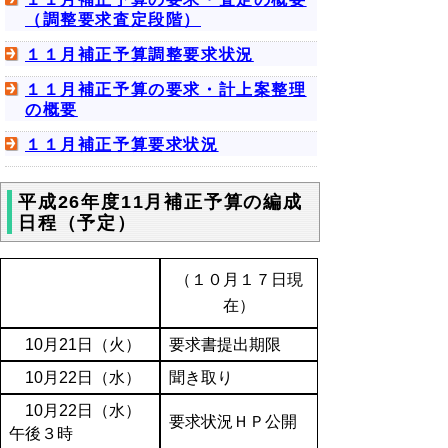
（調整要求査定段階）
１１月補正予算調整要求状況
１１月補正予算の要求・計上案整理
の概要
１１月補正予算要求状況
平成26年度11月補正予算の編成
日程（予定）
（１０月１７日現
在）
10月21日（火）
要求書提出期限
10月22日（水）
聞き取り
10月22日（水）
要求状況ＨＰ公開
午後３時