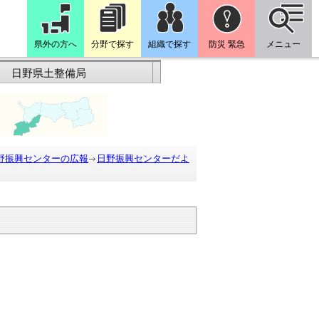
県外の方へ
分野で探す
組織で探す
防災 緊急
メニュー
日野県土整備局
野振興センターの広報
日野振興センターだよ