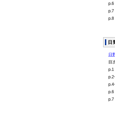
p
p
p
新
日
日野
目
p
p
p
p
p
蜜