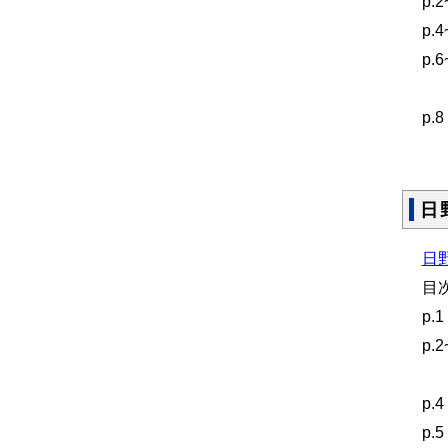
p.
p
p
畦
p
白
日
日野
目
p
p
日
p
p