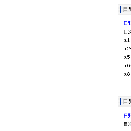
日
日野
目
p
p
p
p
p
日
日
日野
目