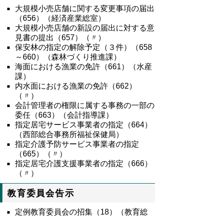
大規模小売店舗に関する変更事項の届出
（656）（経済産業総室）
大規模小売店舗の新設の届出に対する意
見書の提出（657）（〃）
保安林の指定の解除予定（３件）（658
～660）（森林づくり推進課）
海面における漁業の免許（661）（水産
課）
内水面における漁業の免許（662）
（〃）
会計管理者の権限に属する事務の一部の
委任（663）（会計指導課）
指定居宅サービス事業者の指定（664）
（西部総合事務所福祉保健局）
指定介護予防サービス事業者の指定
（665）（〃）
指定居宅介護支援事業者の指定（666）
（〃）
教育委員会告示
定例教育委員会の招集（18）（教育総