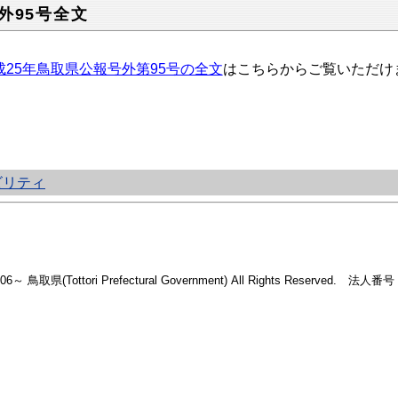
外95号全文
成25年鳥取県公報号外第95号の全文
はこちらからご覧いただけ
ビリティ
2006～ 鳥取県(Tottori Prefectural Government) All Rights Reserved. 法人番号