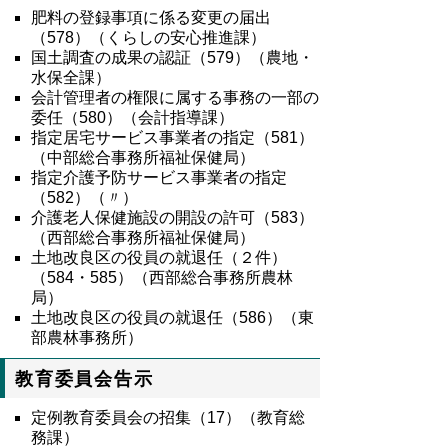
肥料の登録事項に係る変更の届出
（578）（くらしの安心推進課）
国土調査の成果の認証（579）（農地・
水保全課）
会計管理者の権限に属する事務の一部の
委任（580）（会計指導課）
指定居宅サービス事業者の指定（581）
（中部総合事務所福祉保健局）
指定介護予防サービス事業者の指定
（582）（〃）
介護老人保健施設の開設の許可（583）
（西部総合事務所福祉保健局）
土地改良区の役員の就退任（２件）
（584・585）（西部総合事務所農林
局）
土地改良区の役員の就退任（586）（東
部農林事務所）
教育委員会告示
定例教育委員会の招集（17）（教育総
務課）