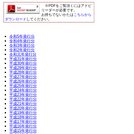
※PDFをご覧頂くにはアドビ
リーダーが必要です。
お持ちでないかたは
こちらから
ダウンロード
してください。
令和5年発行分
令和4年発行分
令和3年発行分
令和2年発行分
令和元年発行分
平成31年発行分
平成30年発行分
平成29年発行分
平成28年発行分
平成27年発行分
平成26年発行分
平成25年発行分
平成24年発行分
平成23年発行分
平成22年発行分
平成21年発行分
平成20年発行分
平成19年発行分
平成18年発行分
平成17年発行分
平成16年発行分
平成15年発行分