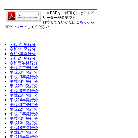
※PDFをご覧頂くにはアドビ
リーダーが必要です。
お持ちでないかたは
こちらから
ダウンロード
してください。
令和5年発行分
令和4年発行分
令和3年発行分
令和2年発行分
令和元年発行分
平成31年発行分
平成30年発行分
平成29年発行分
平成28年発行分
平成27年発行分
平成26年発行分
平成25年発行分
平成24年発行分
平成23年発行分
平成22年発行分
平成21年発行分
平成20年発行分
平成19年発行分
平成18年発行分
平成17年発行分
平成16年発行分