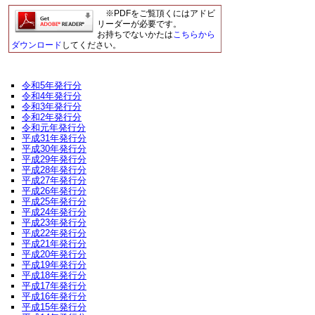
※PDFをご覧頂くにはアドビ
リーダーが必要です。
お持ちでないかたは
こちらから
ダウンロード
してください。
令和5年発行分
令和4年発行分
令和3年発行分
令和2年発行分
令和元年発行分
平成31年発行分
平成30年発行分
平成29年発行分
平成28年発行分
平成27年発行分
平成26年発行分
平成25年発行分
平成24年発行分
平成23年発行分
平成22年発行分
平成21年発行分
平成20年発行分
平成19年発行分
平成18年発行分
平成17年発行分
平成16年発行分
平成15年発行分