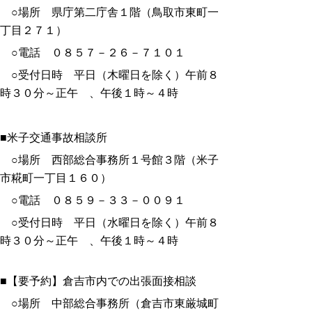
○場所 県庁第二庁舎１階（鳥取市東町一
丁目２７１）
○電話 ０８５７－２６－７１０１
○受付日時 平日（木曜日を除く）午前８
時３０分～正午 、午後１時～４時
■米子交通事故相談所
○場所 西部総合事務所１号館３階（米子
市糀町一丁目１６０）
○電話 ０８５９－３３－００９１
○受付日時 平日（水曜日を除く）午前８
時３０分～正午 、午後１時～４時
■【要予約】倉吉市内での出張面接相談
○場所 中部総合事務所（倉吉市東厳城町