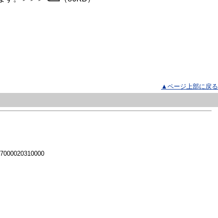
▲ページ上部に戻る
 7000020310000