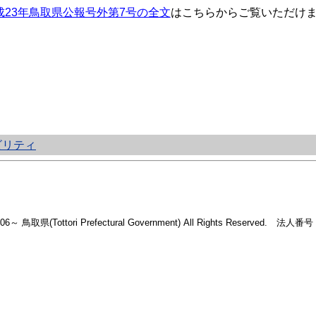
成23年鳥取県公報号外第7号の全文
はこちらからご覧いただけ
ビリティ
2006～ 鳥取県(Tottori Prefectural Government) All Rights Reserved. 法人番号