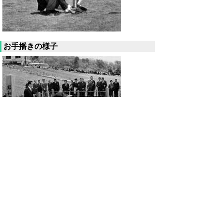
お手播きの様子