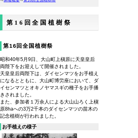
開催概要
第16回全国植樹祭
第16回全国植樹祭
第16回全国植樹祭
昭和40年5月9日、大山町上槇原に天皇皇后
両陛下をお迎えして開催されました。
天皇皇后両陛下は、ダイセンマツをお手植え
になるとともに、大山町博労座において、ダ
イセンマツとオキノヤマスギの種子をお手播
きされました。
また、参加者１万余人による大山山ろく上槇
原8haへの3万2千本のダイセンマツの苗木の
記念植樹が行われました。
お手植えの様子