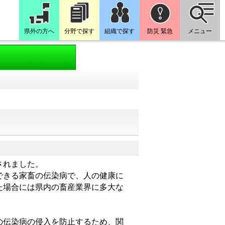
県外の方へ
分野で探す
組織で探す
防災 緊急
メニュー
されました。
できる家畜の伝染病で、人の健康に
た場合には県内の畜産業界に多大な
の伝染病の侵入を防止するため、関