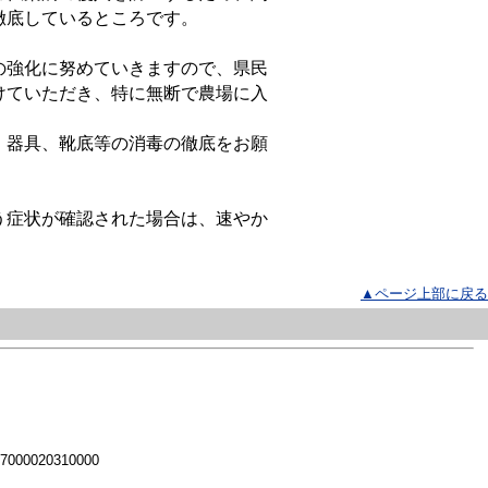
徹底しているところです。
の強化に努めていきますので、県民
けていただき、特に無断で農場に入
、器具、靴底等の消毒の徹底をお願
う症状が確認された場合は、速やか
▲ページ上部に戻る
 7000020310000