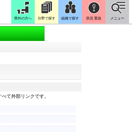
県外の方へ
分野で探す
組織で探す
防災 緊急
メニュー
すべて外部リンクです。