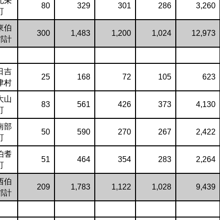
北栄
80
329
301
286
3,260
町
東伯
300
1,483
1,200
1,024
12,973
郡計
日吉
25
168
72
105
623
津村
大山
83
561
426
373
4,130
町
南部
50
590
270
267
2,422
町
伯耆
51
464
354
283
2,264
町
西伯
209
1,783
1,122
1,028
9,439
郡計