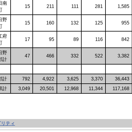
日南
15
211
111
281
1,585
町
日野
15
160
132
125
955
町
江府
17
95
89
116
842
町
日野
47
466
332
522
3,382
郡計
郡計
792
4,922
3,625
3,370
36,443
県計
3,049
20,501
12,968
11,344
117,168
ビリティ