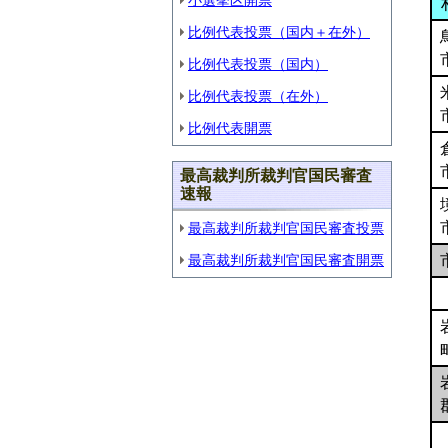
小選挙区開票
比例代表投票（国内＋在外）
比例代表投票（国内）
比例代表投票（在外）
比例代表開票
最高裁判所裁判官国民審査
速報
最高裁判所裁判官国民審査投票
最高裁判所裁判官国民審査開票