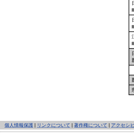
と
個人情報保護
|
リンクについて
|
著作権について
|
アクセシ
り