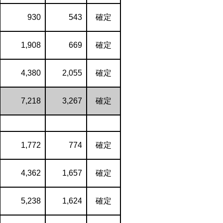
930
543
確定
1,908
669
確定
4,380
2,055
確定
7,218
3,267
確定
1,772
774
確定
4,362
1,657
確定
5,238
1,624
確定