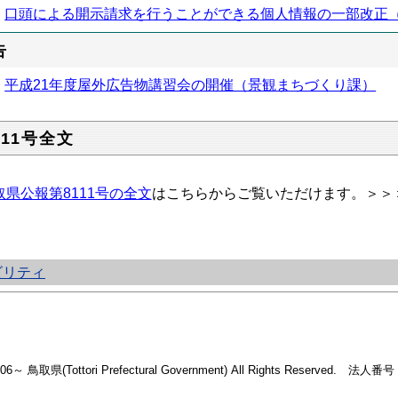
口頭による開示請求を行うことができる個人情報の一部改正（
告
平成21年度屋外広告物講習会の開催（景観まちづくり課）
111号全文
取県公報第8111号の全文
はこちらからご覧いただけます。＞＞
ビリティ
2006～ 鳥取県(Tottori Prefectural Government) All Rights Reserved. 法人番号