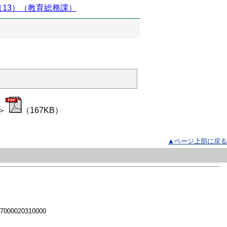
13）（教育総務課）
＞
（167KB）
▲ページ上部に戻る
 7000020310000