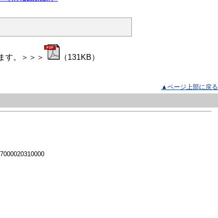
ます。＞＞＞
（131KB）
▲ページ上部に戻る
 7000020310000