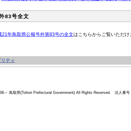
外83号全文
成21年鳥取県公報号外第83号の全文
はこちらからご覧いただけ
ビリティ
2006～ 鳥取県(Tottori Prefectural Government) All Rights Reserved. 法人番号