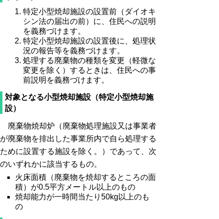
特定小型焼却施設の設置前（ダイオキ
シン法の届出の前）に、住民への説明
を義務づけます。
特定小型焼却施設の設置後に、処理状
況の報告等を義務づけます。
処理する廃棄物の種類を変更（軽微な
変更を除く）するときは、住民への事
前説明を義務づけます。
対象となる小型焼却施設（特定小型焼却施
設）
廃棄物焼却炉（廃棄物処理施設又は事業者
が廃棄物を排出した事業所内で自ら処理する
ために設置する施設を除く。）であって、次
のいずれかに該当するもの。
火床面積（廃棄物を焼却するところの面
積）が0.5平方メートル以上のもの
焼却能力が一時間当たり50kg以上のも
の