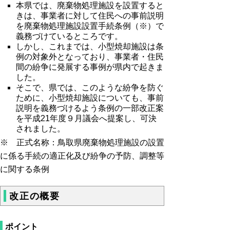
本県では、廃棄物処理施設を設置すると
きは、事業者に対して住民への事前説明
を廃棄物処理施設設置手続条例（※）で
義務づけているところです。
しかし、これまでは、小型焼却施設は条
例の対象外となっており、事業者・住民
間の紛争に発展する事例が県内で起きま
した。
そこで、県では、このような紛争を防ぐ
ために、小型焼却施設についても、事前
説明を義務づけるよう条例の一部改正案
を平成21年度９月議会へ提案し、可決
されました。
※ 正式名称：鳥取県廃棄物処理施設の設置
に係る手続の適正化及び紛争の予防、調整等
に関する条例
改正の概要
ポイント