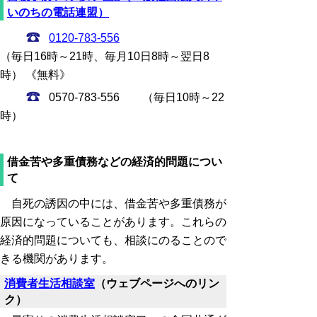
いのちの電話連盟）
0120-783-556
（毎日16時～21時、毎月10日8時～翌日8
時） 《無料》
0570-783-556 （毎日10時～22
時）
借金苦や多重債務などの経済的問題につい
て
自死の誘因の中には、借金苦や多重債務が
原因になっていることがあります。これらの
経済的問題についても、相談にのることので
きる機関があります。
消費者生活相談室
（ウェブページへのリン
ク）