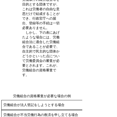
目的とする団体ですが、
これは労働者の自由な意
思だけで結成することが
でき、行政官庁への届
出、登録等の手続は一切
必要ありません。
しかし、下の表にあげ
たような場合には、労働
組合法に適合した労働組
合であることが必要で、
自主的で民主的な団体か
どうかといった点につい
て労働委員会の審査が必
要とされます。これが、
労働組合の資格審査で
す。
労働組合の資格審査が必要な場合の例
労働組合が法人登記をしようとする場合
労働組合が不当労働行為の救済を申し立てる場合