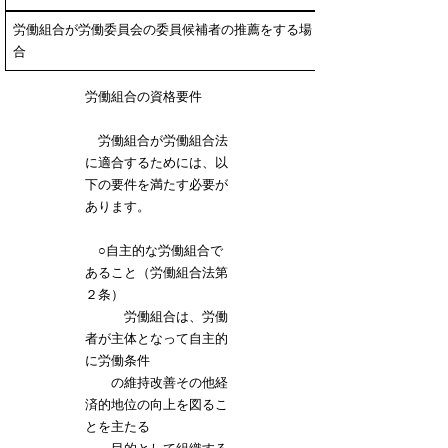
労働組合が労働委員会の委員候補者の推薦をする場
合
労働組合の資格要件
労働組合が労働組合法
に適合するためには、以
下の要件を満たす必要が
あります。
○自主的な労働組合で
あること（労働組合法第
２条）
労働組合は、労働
者が主体となって自主的
に労働条件
の維持改善その他経
済的地位の向上を図るこ
とを主たる