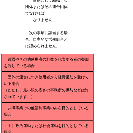
目的として組織する
団体またはその連合団体
でなければ
なりません。
次の事項に該当する場
合、自主的な労働組合と
は認められません。
・役員やその他使用者の利益を代表する者の参加
を許している場合
・団体の運営につき使用者から経費援助を受けて
いる場合
（ただし、最小限の広さの事務所の供与などは許
されています。）
・共済事業その他福利事業のみを目的としている
場合
・主に政治運動または社会運動を目的としている
場合