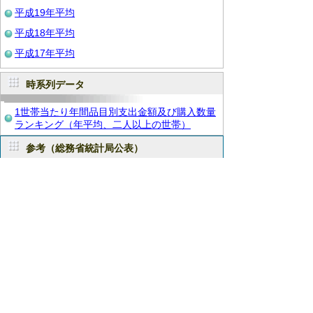
平成19年平均
平成18年平均
平成17年平均
時系列データ
1世帯当たり年間品目別支出金額及び購入数量
ランキング（年平均、二人以上の世帯）
参考（総務省統計局公表）
調査の概要
家計調査（家計収支編）調査結果
都道府県庁所在市別ランキング（令和５年～７
年平均）
▲ページ上部に戻る
と
個人情報保護
|
リンクについて
|
著作権に
り
ついて
|
アクセシビリティ