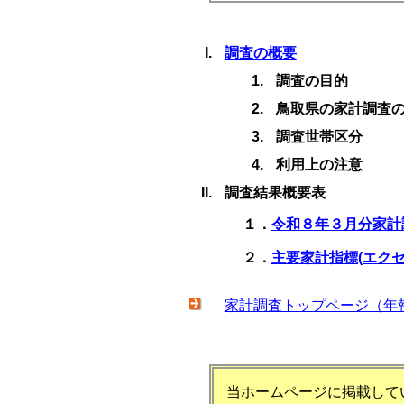
調査の概要
調査の目的
鳥取県の家計調査
調査世帯区分
利用上の注意
調査結果概要表
１．
令和８年３月分家計調
２．
主要家計指標(エクセ
家計調査トップページ（年
当ホームページに掲載してい