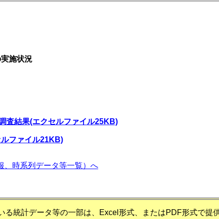
の実施状況
査結果(エクセルファイル25KB)
ルファイル21KB)
報、時系列データ等一覧）へ
る統計データ等の一部は、Excel形式、またはPDF形式で