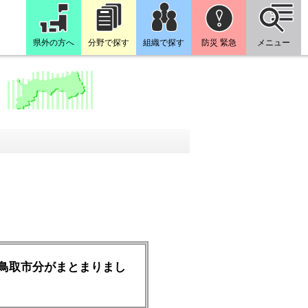
県外の方へ
分野で探す
組織で探す
防災 緊急
メニュー
鳥取市分がまとまりまし