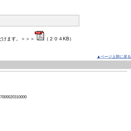
だけます。＞＞＞
（２０４KB）
▲ページ上部に戻る
 7000020310000