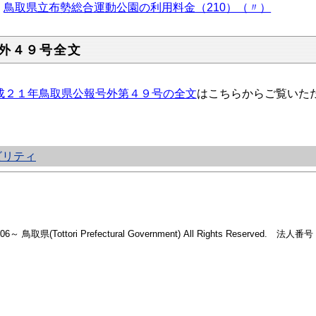
鳥取県立布勢総合運動公園の利用料金（210）（〃）
外４９号全文
成２１年鳥取県公報号外第４９号の全文
はこちらからご覧いた
ビリティ
2006～ 鳥取県(Tottori Prefectural Government) All Rights Reserved. 法人番号