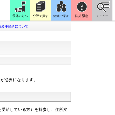
県外の方へ
分野で探す
組織で探す
防災 緊急
メニュー
係る手続きについて
出が必要になります。
を受給している方）を持参し、住所変