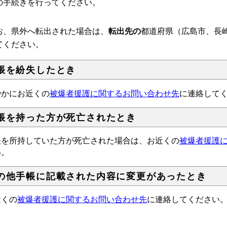
の手続きを行ってください。
お、県外へ転出された場合は、
転出先の
都道府県（広島市、長
てください。
帳を紛失したとき
やかにお近くの
被爆者援護に関するお問い合わせ先
に連絡して
帳を持った方が死亡されたとき
帳を所持していた方が死亡された場合は、お近くの
被爆者援護
い。
の他手帳に記載された内容に変更があったとき
近くの
被爆者援護に関するお問い合わせ先
に連絡してください