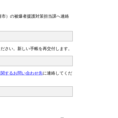
崎市）の被爆者援護対策担当課へ連絡
ください。新しい手帳を再交付します。
に関するお問い合わせ先
に連絡してくだ
。