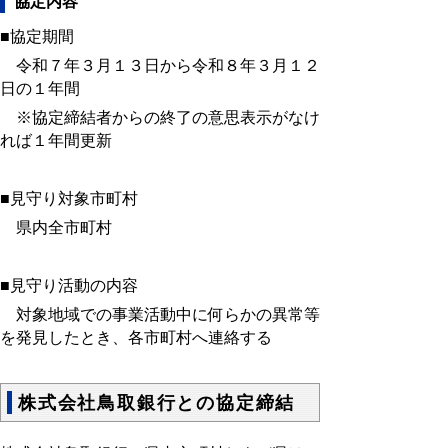
協定内容
■協定期間
令和７年３月１３日から令和８年３月１２
日の１年間
※協定締結者からの終了の意思表示がなけ
れば１年間更新
■見守り対象市町村
県内全市町村
■見守り活動の内容
対象地域での事業活動中に何らかの異常等
を発見したとき、各市町村へ連絡する
株式会社鳥取銀行との協定締結