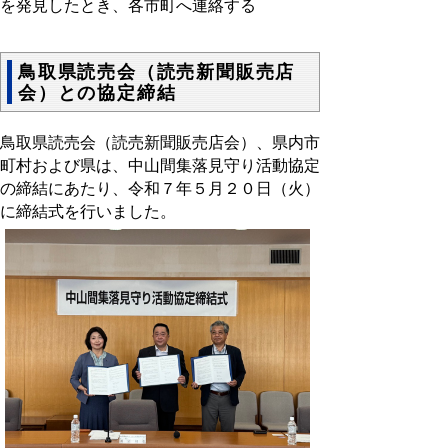
を発見したとき、各市町へ連絡する
鳥取県読売会（読売新聞販売店
会）との協定締結
鳥取県読売会（読売新聞販売店会）、県内市
町村および県は、中山間集落見守り活動協定
の締結にあたり、令和７年５月２０日（火）
に締結式を行いました。