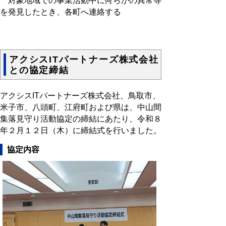
対象地域での事業活動中に何らかの異常等
を発見したとき、各町へ連絡する
アクシスITパートナーズ株式会社
との協定締結
アクシスITパートナーズ株式会社、鳥取市、
米子市、八頭町、江府町および県は、中山間
集落見守り活動協定の締結にあたり、令和８
年２月１２日（木）に締結式を行いました。
協定内容