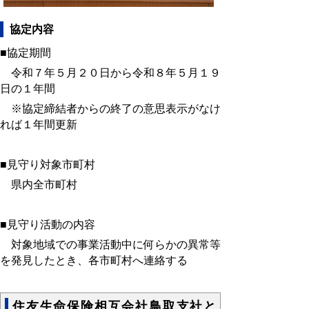
協定内容
■協定期間
令和７年５月２０日
から令和８年５月１９
日の１年間
※協定締結者からの終了の意思表示がなけ
れば１年間更新
■見守り対象市町村
県内全市町村
■見守り活動の内容
対象地域での事業活動中に何らかの異常等
を発見したとき、各市町村へ連絡する
住友生命保険相互会社鳥取支社と