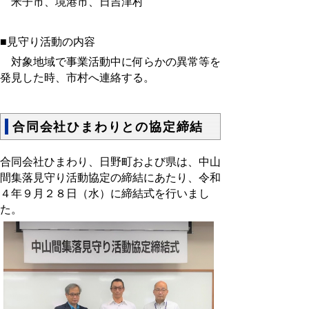
米子市、境港市、日吉津村
■見守り活動の内容
対象地域で事業活動中に何らかの異常等を
発見した時、市村へ連絡する。
合同会社ひまわりとの協定締結
合同会社ひまわり、日野町および県は、中山
間集落見守り活動協定の締結にあたり、令和
４年９月２８日（水）に締結式を行いまし
た。