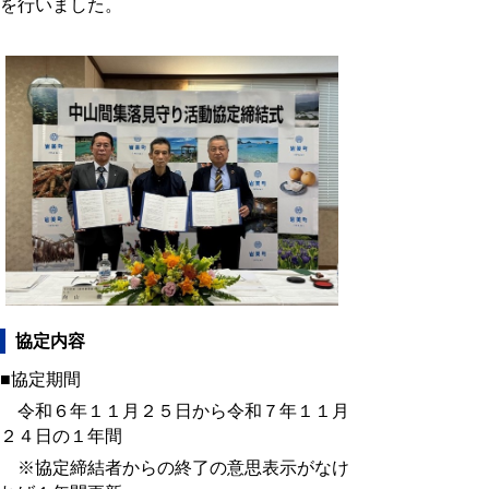
を行いました。
協定内容
■協定期間
令和６年１１月２５日から令和７年１１月
２４日の１年間
※協定締結者からの終了の意思表示がなけ