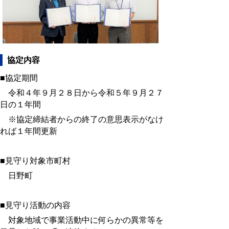
協定内容
■協定期間
令和４年９月２８日から令和５年９月２７
日の１年間
※協定締結者からの終了の意思表示がなけ
れば１年間更新
■見守り対象市町村
日野町
■見守り活動の内容
対象地域で事業活動中に何らかの異常等を