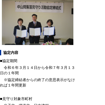
協定内容
■協定期間
令和６年３月１４日から令和７年３月１３
日の１年間
※協定締結者からの終了の意思表示がなけ
れば１年間更新
■見守り対象市町村