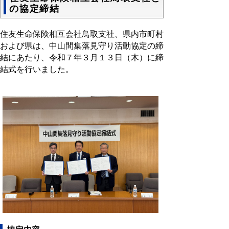
の協定締結
住友生命保険相互会社鳥取支社、県内市町村
および県は、中山間集落見守り活動協定の締
結にあたり、令和７年３月１３日（木）に締
結式を行いました。