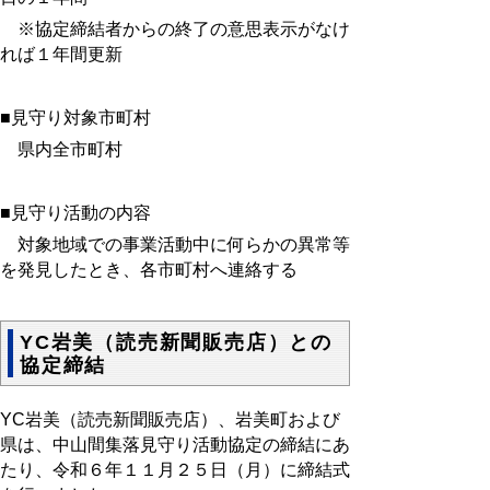
※協定締結者からの終了の意思表示がなけ
れば１年間更新
■見守り対象市町村
県内全市町村
■見守り活動の内容
対象地域での事業活動中に何らかの異常等
を発見したとき、各市町村へ連絡する
YC岩美（読売新聞販売店）との
協定締結
YC岩美（読売新聞販売店）、岩美町および
県は、中山間集落見守り活動協定の締結にあ
たり、令和６年１１月２５日（月）に締結式