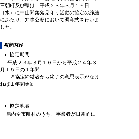
三朝町及び県は、平成２３年３月１６日
（水）に中山間集落見守り活動の協定の締結
にあたり、知事公邸において調印式を行いま
した。
協定内容
協定期間
平成２３年３月１６日から平成２４年３
月１５日の１年間
※協定締結者から終了の意思表示がなけ
れば１年間更新
協定地域
県内全市町村のうち、事業者が日常的に
業務を行う地域