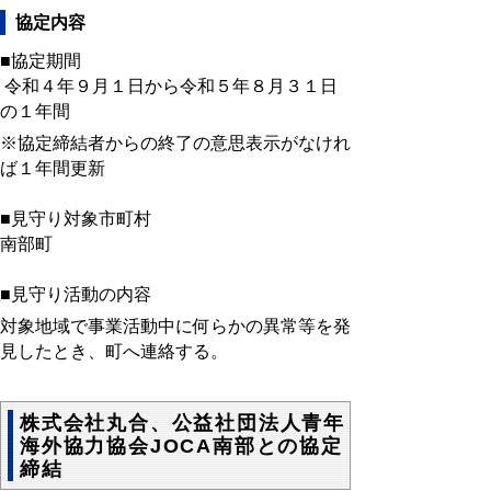
協定内容
■協定期間
令和４年９月１日から令和５年８月３１日
の１年間
※協定締結者からの終了の意思表示がなけれ
ば１年間更新
■見守り対象市町村
南部町
■見守り活動の内容
対象地域で事業活動中に何らかの異常等を発
見したとき、町へ連絡する。
株式会社丸合、公益社団法人青年
海外協力協会JOCA南部との協定
締結