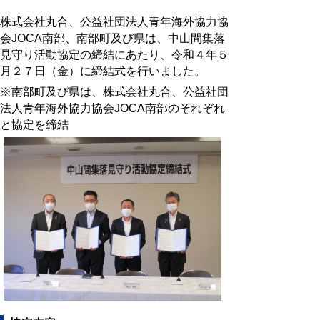
株式会社丸合、公益社団法人青年海外協力協
会JOCA南部、南部町及び県は、中山間集落
見守り活動協定の締結にあたり、令和４年５
月２７日（金）に締結式を行いました。
※南部町及び県は、株式会社丸合、公益社団
法人青年海外協力協会JOCA南部のそれぞれ
と協定を締結