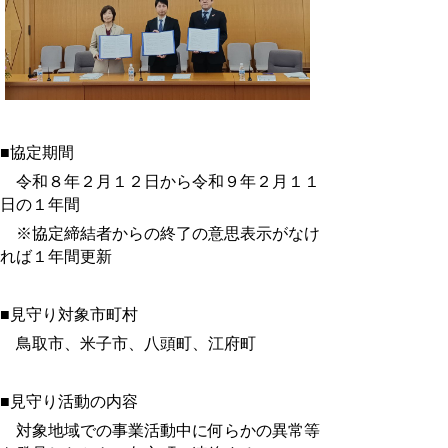
■協定期間
令和８年２月１２日から令和９年２月１１
日の１年間
※協定締結者からの終了の意思表示がなけ
れば１年間更新
■見守り対象市町村
鳥取市、米子市、八頭町、江府町
■見守り活動の内容
対象地域での事業活動中に何らかの異常等