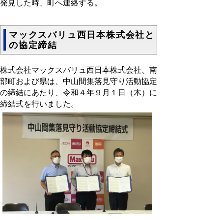
発見した時、町へ連絡する。
マックスバリュ西日本株式会社と
の協定締結
株式会社マックスバリュ西日本株式会社、南
部町および県は、中山間集落見守り活動協定
の締結にあたり、令和４年９月１日（木）に
締結式を行いました。