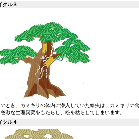
イクル３
のとき、カミキリの体内に潜入していた線虫は、カミキリの食
、急激な生理異変をもたらし、松を枯らしてしまいます。
イクル４