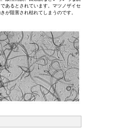
ウであるとされています。マツノザイセ
働きが阻害され枯れてしまうのです。