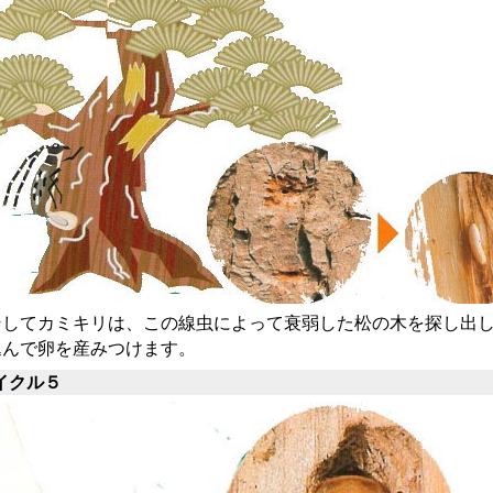
してカミキリは、この線虫によって衰弱した松の木を探し出し
込んで卵を産みつけます。
イクル５