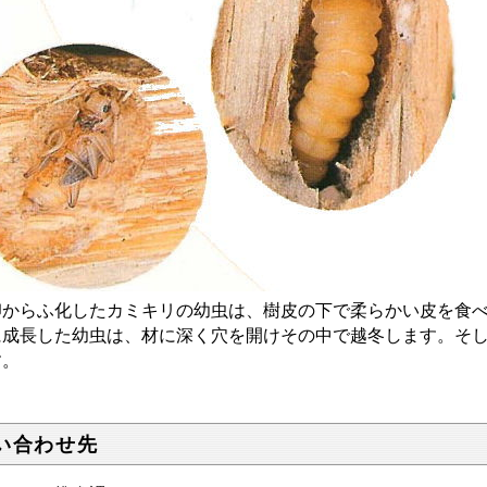
からふ化したカミキリの幼虫は、樹皮の下で柔らかい皮を食べ
に成長した幼虫は、材に深く穴を開けその中で越冬します。そ
す。
い合わせ先