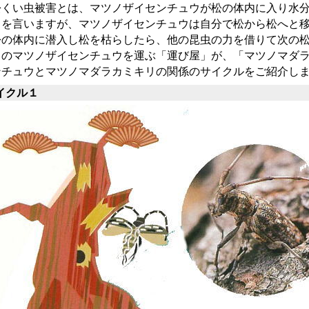
くい虫被害とは、マツノザイセンチュウが松の体内に入り水分
とを言いますが、マツノザイセンチュウは自分で松から松へと
の体内に潜入し松を枯らしたら、他の昆虫の力を借りて次の松
のマツノザイセンチュウを運ぶ「運び屋」が、「マツノマダラ
ンチュウとマツノマダラカミキリの関係のサイクルをご紹介し
イクル１