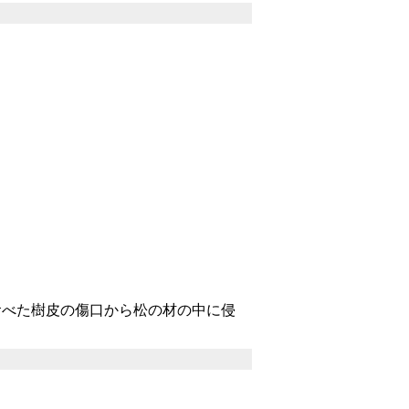
べた樹皮の傷口から松の材の中に侵