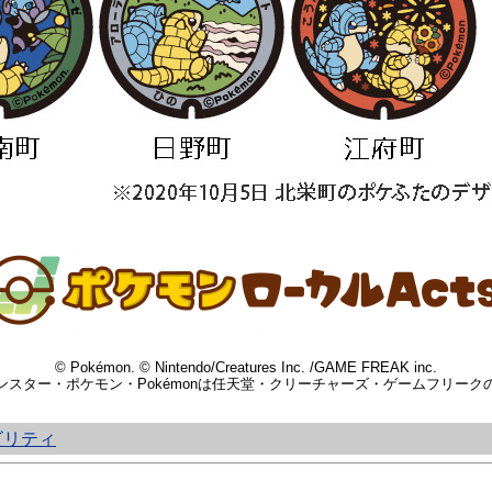
© Pokémon. © Nintendo/Creatures Inc. /GAME FREAK inc.
ンスター・ポケモン・Pokémonは任天堂・クリーチャーズ・ゲームフリーク
ビリティ