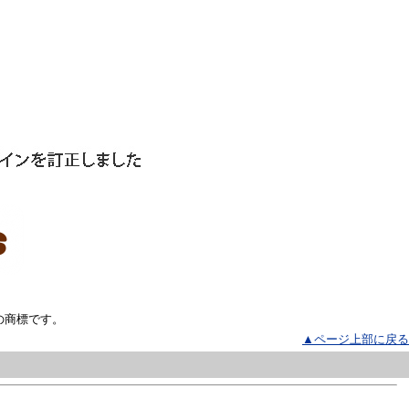
の商標です。
▲ページ上部に戻る