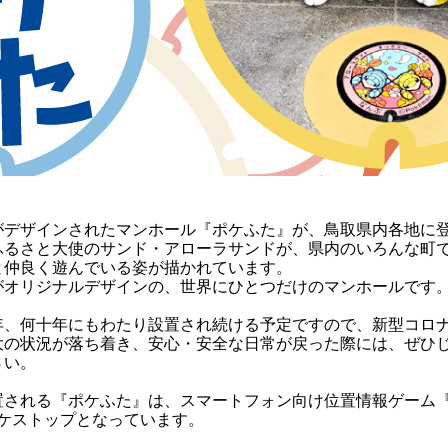
がデザインされたマンホール『ポケふた』が、鳥取県内各地に
ふるさと大使のサンド・アローラサンドが、県内のいろんな町
と仲良く遊んでいる姿が描かれています。
がオリジナルデザインの、世界にひとつだけのマンホールです
年、何十年にもわたり設置され続ける予定ですので、新型コロ
大の状況が落ち着き、安心・安全な日常が戻った際には、ぜひ
さい。
置される『ポケふた』は、スマートフォン向け位置情報ゲーム『
ポケストップとなっています。