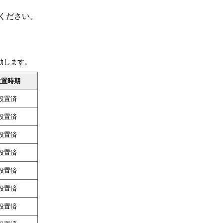
ください。
動します。
設置時期
設置済
設置済
設置済
設置済
設置
済
設置済
設置済